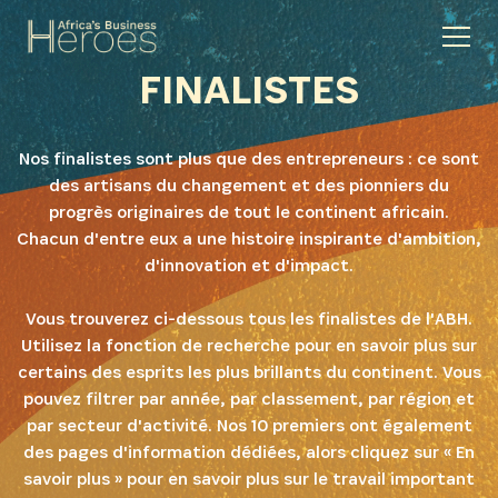
FINALISTES
Nos finalistes sont plus que des entrepreneurs : ce sont
des artisans du changement et des pionniers du
progrès originaires de tout le continent africain.
Chacun d'entre eux a une histoire inspirante d'ambition,
d'innovation et d'impact.
Vous trouverez ci-dessous tous les finalistes de l'ABH.
Utilisez la fonction de recherche pour en savoir plus sur
certains des esprits les plus brillants du continent. Vous
pouvez filtrer par année, par classement, par région et
par secteur d'activité. Nos 10 premiers ont également
des pages d'information dédiées, alors cliquez sur « En
savoir plus » pour en savoir plus sur le travail important