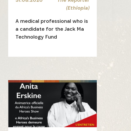
(Ethiopia)
ative, nos
A medical professional who is
a candidate for the Jack Ma
Technology Fund