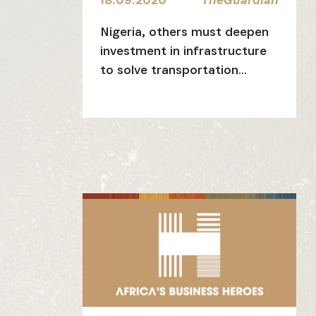
Recevez l
Nigeria, others must deepen
investment in infrastructure
to solve transportation
challenges