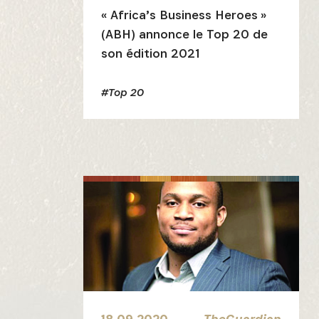
« Africa’s Business Heroes »
(ABH) annonce le Top 20 de
son édition 2021
#Top 20
18.09.2020
TheGuardian