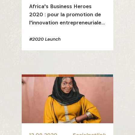
Africa’s Business Heroes
2020 : pour la promotion de
l’innovation entrepreneuriale
en Afrique
#2020 Launch
INSCRIVEZ-VOUS À NOTR
NEWSLETTER
12.09.2020
Socialnetlink