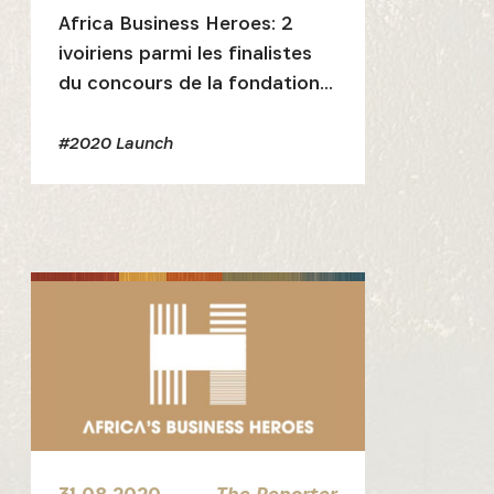
Africa Business Heroes: 2
ivoiriens parmi les finalistes
du concours de la fondation
Jack Ma
#2020 Launch
E
31.08.2020
The Reporter