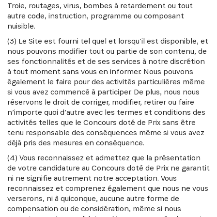
Troie, routages, virus, bombes à retardement ou tout
autre code, instruction, programme ou composant
nuisible.
(3) Le Site est fourni tel quel et lorsqu’il est disponible, et
nous pouvons modifier tout ou partie de son contenu, de
ses fonctionnalités et de ses services à notre discrétion
à tout moment sans vous en informer. Nous pouvons
également le faire pour des activités particulières même
si vous avez commencé à participer. De plus, nous nous
réservons le droit de corriger, modifier, retirer ou faire
n’importe quoi d’autre avec les termes et conditions des
activités telles que le Concours doté de Prix sans être
tenu responsable des conséquences même si vous avez
déjà pris des mesures en conséquence.
(4) Vous reconnaissez et admettez que la présentation
de votre candidature au Concours doté de Prix ne garantit
ni ne signifie autrement notre acceptation. Vous
reconnaissez et comprenez également que nous ne vous
verserons, ni à quiconque, aucune autre forme de
INSCRIVEZ-VOUS À NOTRE
compensation ou de considération, même si nous