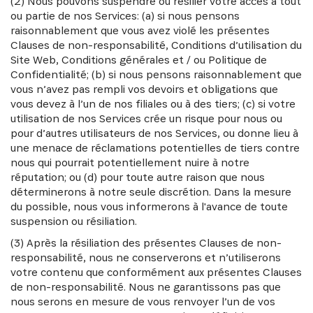
(2) Nous pouvons suspendre ou résilier votre accès à tout
ou partie de nos Services: (a) si nous pensons
raisonnablement que vous avez violé les présentes
Clauses de non-responsabilité, Conditions d’utilisation du
Site Web, Conditions générales et / ou Politique de
Confidentialité; (b) si nous pensons raisonnablement que
vous n’avez pas rempli vos devoirs et obligations que
vous devez à l’un de nos filiales ou à des tiers; (c) si votre
utilisation de nos Services crée un risque pour nous ou
pour d’autres utilisateurs de nos Services, ou donne lieu à
une menace de réclamations potentielles de tiers contre
nous qui pourrait potentiellement nuire à notre
réputation; ou (d) pour toute autre raison que nous
déterminerons à notre seule discrétion. Dans la mesure
du possible, nous vous informerons à l'avance de toute
suspension ou résiliation.
(3) Après la résiliation des présentes Clauses de non-
responsabilité, nous ne conserverons et n’utiliserons
votre contenu que conformément aux présentes Clauses
de non-responsabilité. Nous ne garantissons pas que
nous serons en mesure de vous renvoyer l’un de vos