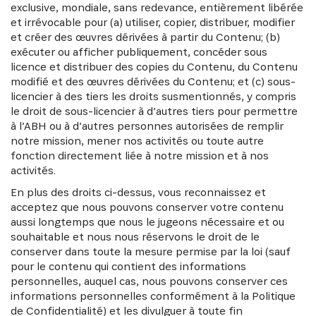
exclusive, mondiale, sans redevance, entièrement libérée
et irrévocable pour (a) utiliser, copier, distribuer, modifier
et créer des œuvres dérivées à partir du Contenu; (b)
exécuter ou afficher publiquement, concéder sous
licence et distribuer des copies du Contenu, du Contenu
modifié et des œuvres dérivées du Contenu; et (c) sous-
licencier à des tiers les droits susmentionnés, y compris
le droit de sous-licencier à d’autres tiers pour permettre
à l’ABH ou à d’autres personnes autorisées de remplir
notre mission, mener nos activités ou toute autre
fonction directement liée à notre mission et à nos
activités.
En plus des droits ci-dessus, vous reconnaissez et
acceptez que nous pouvons conserver votre contenu
aussi longtemps que nous le jugeons nécessaire et ou
souhaitable et nous nous réservons le droit de le
conserver dans toute la mesure permise par la loi (sauf
pour le contenu qui contient des informations
personnelles, auquel cas, nous pouvons conserver ces
informations personnelles conformément à la Politique
de Confidentialité) et les divulguer à toute fin