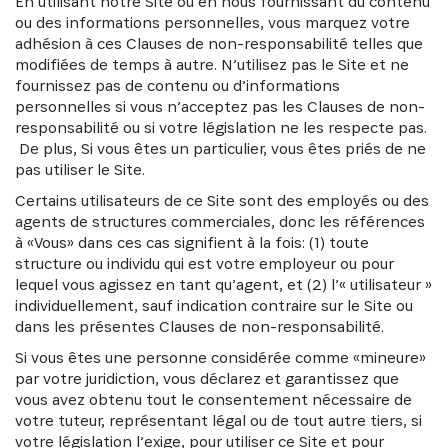
En utilisant notre Site ou en nous fournissant du contenu
ou des informations personnelles, vous marquez votre
adhésion à ces Clauses de non-responsabilité telles que
modifiées de temps à autre. N’utilisez pas le Site et ne
fournissez pas de contenu ou d’informations
personnelles si vous n’acceptez pas les Clauses de non-
responsabilité ou si votre législation ne les respecte pas.
De plus, Si vous êtes un particulier, vous êtes priés de ne
pas utiliser le Site.
Certains utilisateurs de ce Site sont des employés ou des
agents de structures commerciales, donc les références
à «Vous» dans ces cas signifient à la fois: (1) toute
structure ou individu qui est votre employeur ou pour
lequel vous agissez en tant qu’agent, et (2) l’« utilisateur »
individuellement, sauf indication contraire sur le Site ou
dans les présentes Clauses de non-responsabilité.
Si vous êtes une personne considérée comme «mineure»
par votre juridiction, vous déclarez et garantissez que
vous avez obtenu tout le consentement nécessaire de
votre tuteur, représentant légal ou de tout autre tiers, si
votre législation l’exige, pour utiliser ce Site et pour