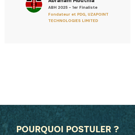
Ayman Bazaara
Gagnant du 3e prix ABH 2023
Co-fondateur et PDG de
Sprints
POURQUOI POSTULER ?