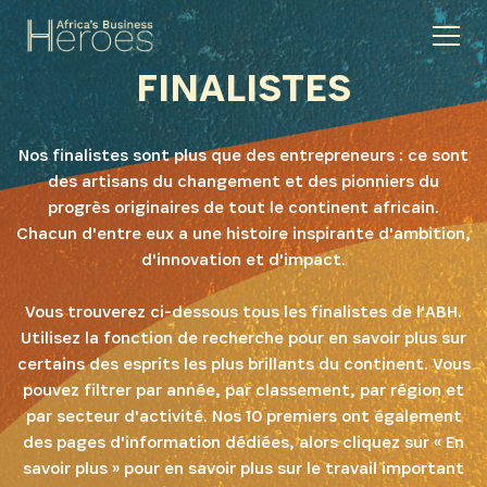
FINALISTES
Nos finalistes sont plus que des entrepreneurs : ce sont
des artisans du changement et des pionniers du
progrès originaires de tout le continent africain.
Chacun d'entre eux a une histoire inspirante d'ambition,
d'innovation et d'impact.
Vous trouverez ci-dessous tous les finalistes de l'ABH.
Utilisez la fonction de recherche pour en savoir plus sur
certains des esprits les plus brillants du continent. Vous
pouvez filtrer par année, par classement, par région et
par secteur d'activité. Nos 10 premiers ont également
des pages d'information dédiées, alors cliquez sur « En
savoir plus » pour en savoir plus sur le travail important