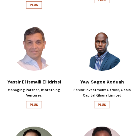
PLUS
Yassir El Ismaili El Idrissi
Yaw Sagoe Koduah
Managing Partner, 1Morething
Senior Investment Officer, Oasis
Ventures
Capital Ghana Limited
PLUS
PLUS