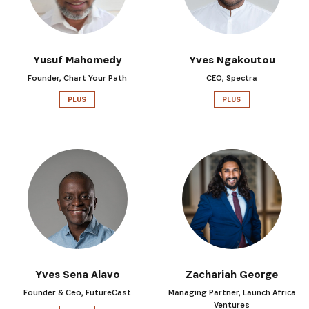
Yusuf Mahomedy
Yves Ngakoutou
Founder, Chart Your Path
CEO, Spectra
PLUS
PLUS
Yves Sena Alavo
Zachariah George
Founder & Ceo, FutureCast
Managing Partner, Launch Africa
Ventures