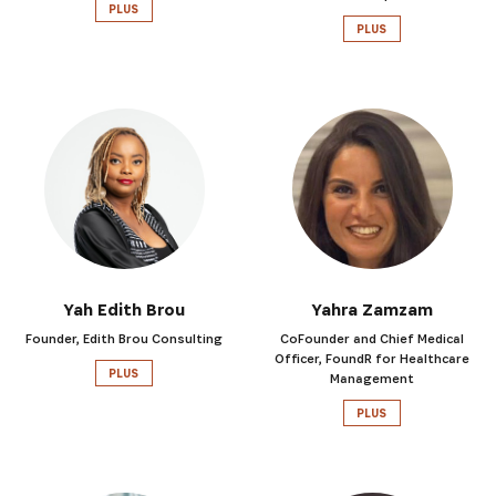
PLUS
PLUS
Yah Edith Brou
Yahra Zamzam
Founder, Edith Brou Consulting
CoFounder and Chief Medical
Officer, FoundR for Healthcare
PLUS
Management
PLUS