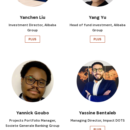
Yanchen Liu
Yang Yu
Investment Director, Alibaba
Head of fund investment, Alibaba
Group
Group
PLUS
PLUS
Yannick Goubo
Yassine Bentaleb
Projects Portfolio Manager,
Managing Director, Impact DOTS
Societe Generale Banking Group
PLUS