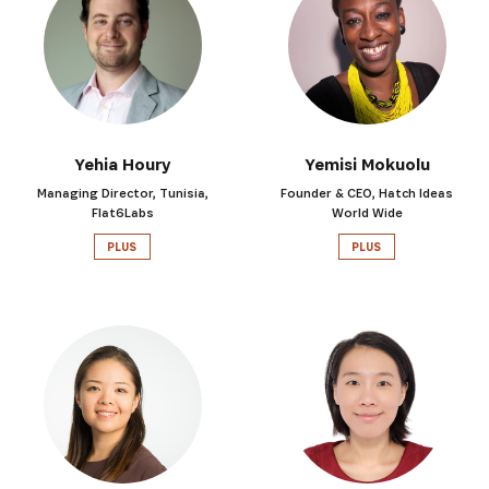
Yehia Houry
Yemisi Mokuolu
Managing Director, Tunisia,
Founder & CEO, Hatch Ideas
Flat6Labs
World Wide
PLUS
PLUS
INSCRIVEZ-VOUS À NOTR
NEWSLETTER