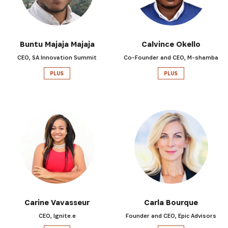
Buntu Majaja Majaja
Calvince Okello
CEO, SA Innovation Summit
Co-Founder and CEO, M-shamba
PLUS
PLUS
Carine Vavasseur
Carla Bourque
CEO, Ignite.e
Founder and CEO, Epic Advisors