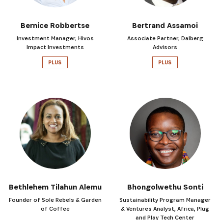
Bernice Robbertse
Bertrand Assamoi
Investment Manager, Hivos
Associate Partner, Dalberg
Impact Investments
Advisors
PLUS
PLUS
Bethlehem Tilahun Alemu
Bhongolwethu Sonti
Founder of Sole Rebels & Garden
Sustainability Program Manager
of Coffee
& Ventures Analyst, Africa, Plug
and Play Tech Center