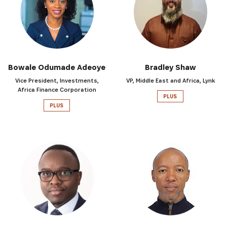
Bowale Odumade Adeoye
Bradley Shaw
Vice President, Investments,
VP, Middle East and Africa, Lynk
Africa Finance Corporation
PLUS
PLUS
INSCRIVEZ-VOUS À NOTR
NEWSLETTER