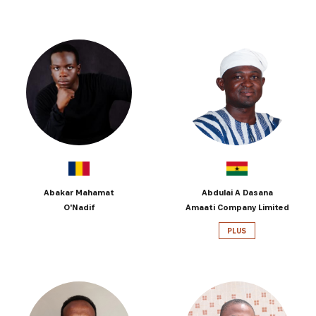
Abakar Mahamat
Abdulai A Dasana
O'Nadif
Amaati Company Limited
PLUS