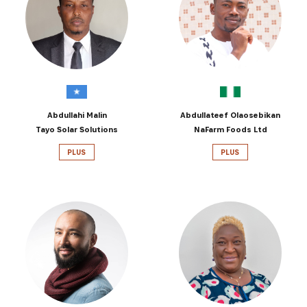
Abdullahi Malin
Abdullateef Olaosebikan
Tayo Solar Solutions
NaFarm Foods Ltd
PLUS
PLUS