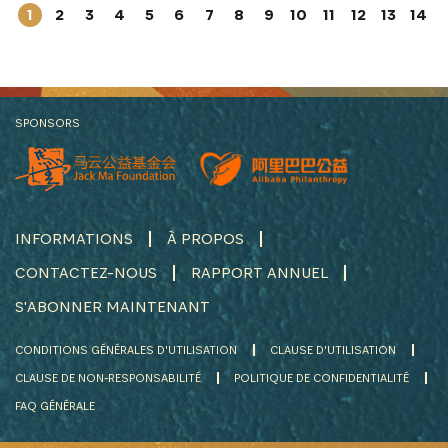
1
2
3
4
5
6
7
8
9
10
11
12
13
14
SPONSORS
INFORMATIONS
À PROPOS
CONTACTEZ-NOUS
RAPPORT ANNUEL
S'ABONNER MAINTENANT
CONDITIONS GÉNÉRALES D'UTILISATION
CLAUSE D'UTILISATION
CLAUSE DE NON-RESPONSABILITÉ
POLITIQUE DE CONFIDENTIALITÉ
FAQ GÉNÉRALE