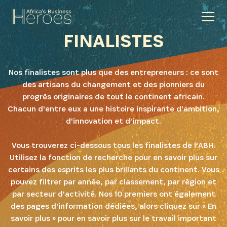
FINALISTES
Nos finalistes sont plus que des entrepreneurs : ce sont
des artisans du changement et des pionniers du
progrès originaires de tout le continent africain.
Chacun d'entre eux a une histoire inspirante d'ambition,
d'innovation et d'impact.
Vous trouverez ci-dessous tous les finalistes de l'ABH.
Utilisez la fonction de recherche pour en savoir plus sur
certains des esprits les plus brillants du continent. Vous
pouvez filtrer par année, par classement, par région et
par secteur d'activité. Nos 10 premiers ont également
des pages d'information dédiées, alors cliquez sur « En
savoir plus » pour en savoir plus sur le travail important