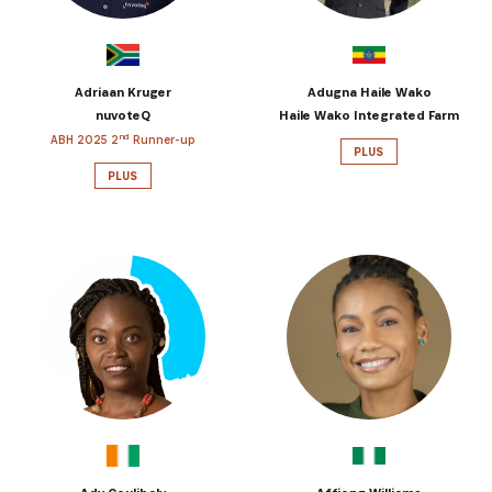
S'INSCRIRE
Adriaan Kruger
Adugna Haile Wako
nuvoteQ
Haile Wako Integrated Farm
nd
ABH 2025 2
Runner-up
PLUS
PLUS